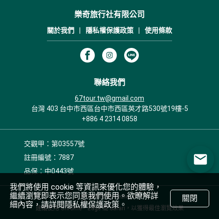
樂奇旅行社有限公司
關於我們
|
隱私權保護政策
|
使用條款
聯絡我們
67tour.tw@gmail.com
台灣 403 台中市西區台中市西區英才路530號19樓-5
+886 4 2314 0858
交觀甲：第03557號
註冊編號：7887
品保：中0443號
我們將使用 cookie 等資訊來優化您的體驗，
繼續瀏覽即表示您同意我們使用。欲瞭解詳
Powered by Rezio
關閉
細內容，請詳閱隱私權保護政策。
建議使用 Chrome、Edge 或 Safari，以獲得最佳瀏覽效果