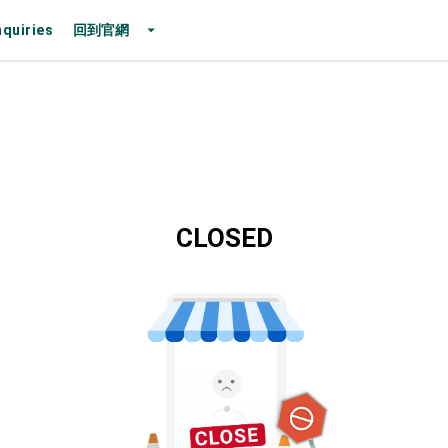
nquiries
回到官網
CLOSED