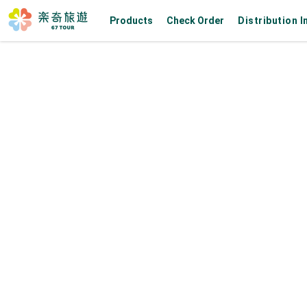
Products
Check Order
Distribution I