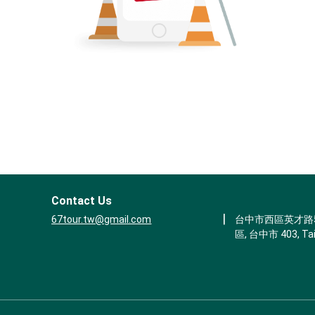
Contact Us
|
67tour.tw@gmail.com
台中市西區英才路53
區, 台中市 403, Ta