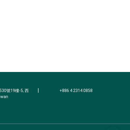
|
0號19樓-5, 西
+886 4 2314 0858
iwan